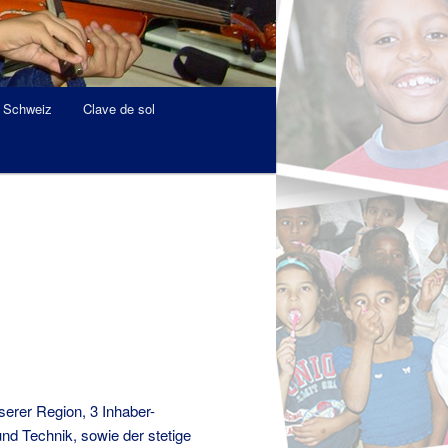
r Schweiz
Clave de sol
serer Region, 3 Inhaber-
nd Technik, sowie der stetige