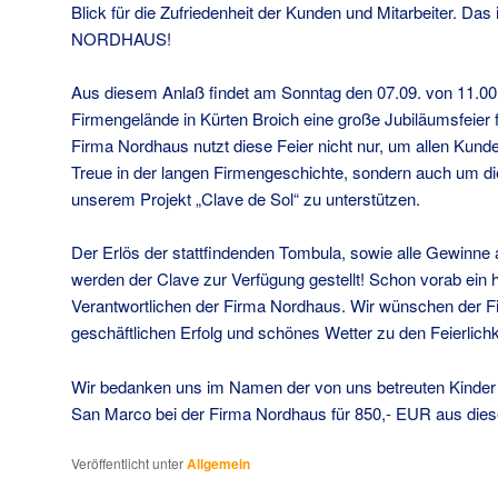
Blick für die Zufriedenheit der Kunden und Mitarbeiter. Das 
NORDHAUS!
Aus diesem Anlaß findet am Sonntag den 07.09. von 11.00
Firmengelände in Kürten Broich eine große Jubiläumsfeier f
Firma Nordhaus nutzt diese Feier nicht nur, um allen Kund
Treue in der langen Firmengeschichte, sondern auch um di
unserem Projekt „Clave de Sol“ zu unterstützen.
Der Erlös der stattfindenden Tombula, sowie alle Gewinn
werden der Clave zur Verfügung gestellt! Schon vorab ein
Verantwortlichen der Firma Nordhaus. Wir wünschen der Fi
geschäftlichen Erfolg und schönes Wetter zu den Feierlich
Wir bedanken uns im Namen der von uns betreuten Kinder 
San Marco bei der Firma Nordhaus für 850,- EUR aus diese
Veröffentlicht unter
Allgemein