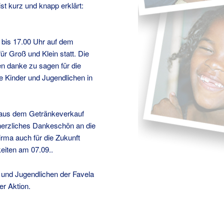
ist kurz und knapp erklärt:
 bis 17.00 Uhr auf dem
ür Groß und Klein statt. Die
en danke zu sagen für die
e Kinder und Jugendlichen in
e aus dem Getränkeverkauf
 herzliches Dankeschön an die
rma auch für die Zukunft
keiten am 07.09..
und Jugendlichen der Favela
r Aktion.