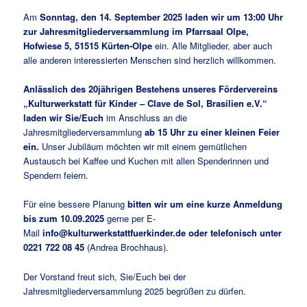
Am
Sonntag, den 14. September 2025 laden wir um 13:00 Uhr
zur Jahresmitgliederversammlung im Pfarrsaal Olpe,
Hofwiese 5, 51515 Kürten-Olpe
ein. Alle Mitglieder, aber auch
alle anderen interessierten Menschen sind herzlich willkommen.
Anlässlich des 20jährigen Bestehens unseres Fördervereins
„Kulturwerkstatt für Kinder – Clave de Sol, Brasilien e.V.“
laden wir Sie/Euch
im Anschluss an die
Jahresmitgliederversammlung
ab 15 Uhr zu einer kleinen Feier
ein.
Unser Jubiläum möchten wir mit einem gemütlichen
Austausch bei Kaffee und Kuchen mit allen Spenderinnen und
Spendern feiern.
Für eine bessere Planung
bitten wir um eine kurze Anmeldung
bis zum 10.09.2025
gerne per E-
Mail
info@kulturwerkstattfuerkinder.de oder telefonisch unter
0221 722 08 45
(Andrea Brochhaus).
Der Vorstand freut sich, Sie/Euch bei der
Jahresmitgliederversammlung 2025 begrüßen zu dürfen.