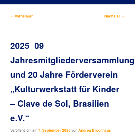
Beitragsnavigation
←
Vorheriger
Nächster
→
2025_09
Jahresmitgliederversammlung
und 20 Jahre Förderverein
„Kulturwerkstatt für Kinder
– Clave de Sol, Brasilien
e.V.“
Veröffentlicht am
7. September 2025
von
Andrea Brochhaus