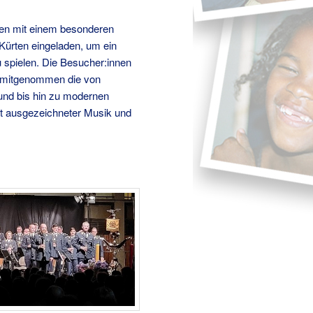
ehen mit einem besonderen
ürten eingeladen, um ein
 spielen. Die Besucher:innen
se mitgenommen die von
und bis hin zu modernen
it ausgezeichneter Musik und